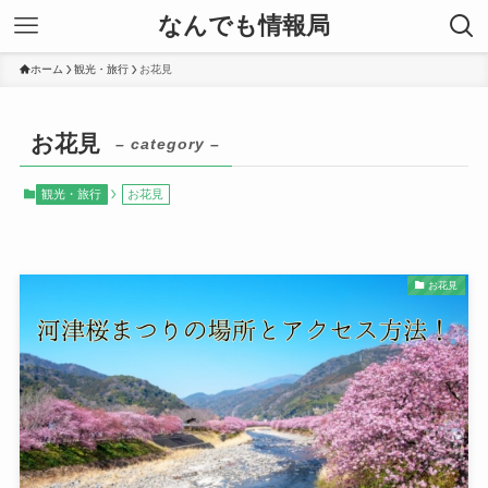
なんでも情報局
ホーム
観光・旅行
お花見
お花見
– category –
観光・旅行
お花見
お花見