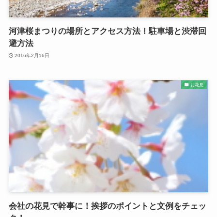
河津桜まつりの場所とアクセス方法！駐車場と渋滞回
避方法
2016年2月16日
お花見
会社の花見で幹事に！挨拶のポイントと文例をチェッ