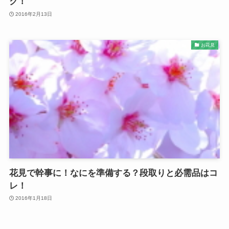
ク！
2016年2月13日
お花見
花見で幹事に！なにを準備する？段取りと必需品はコ
レ！
2016年1月18日